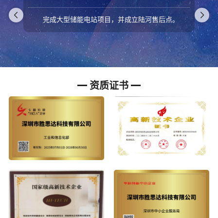
业务扩大，增加海外储能消防系统集成业务。
资质证书