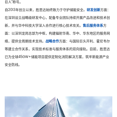
巨人”称号。
自2013年创立以来，胜思达始终致力于守护储能安全。
研发创新
方面：
在深圳设立战略级研发中心，配备专业团队持续开展产品改进和技术创
新，并与华中科技大学深入合作进行核心技术攻关。
售后服务体系
方
面：以深圳龙岗总部为中枢，构建辐射华南、华中、华东地区的服务网
络，提供全周期技术支持。
战略合作
方面：与国际巨头开利、霍尼韦尔
等建立合作关系，实现技术标准与服务体系的双向接轨。目前，胜思达
已为全球45GW+储能项目提供定制化消防解决方案，筑牢新能源产业
安全防线。