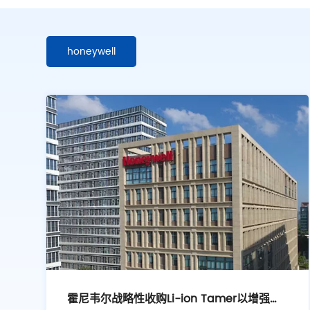
honeywell
霍尼韦尔战略性收购Li-ion Tamer以增强火