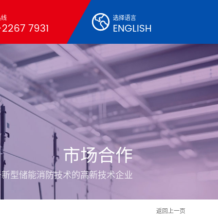
热线
选择语言
2267 7931
ENGLISH
市场合作
于新型储能消防技术的高新技术企业
返回上一页