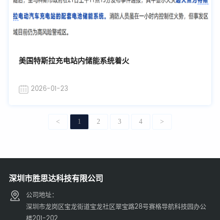
美国特斯拉充电站内储能系统着火
2026-01-23
<
1
2
3
4
>
深圳市胜思达科技有限公司
公司地址：
深圳市龙岗区宝龙街道宝龙社区翠宝路28号赛格导航科技园办公
楼201-202