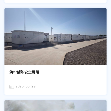
筑牢储能安全屏障
2026-05-29