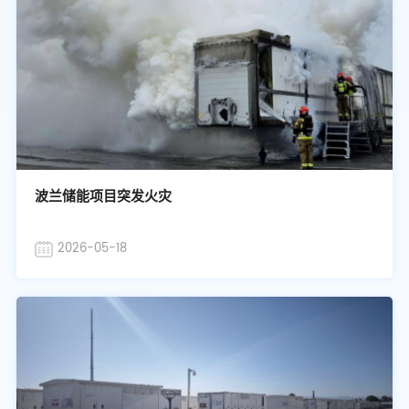
波兰储能项目突发火灾
2026-05-18