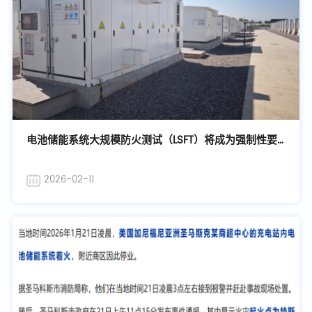
电池储能系统大规模防火测试（LSFT）将成为强制性要
求
2026-02-11