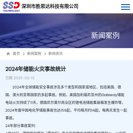
深圳市胜思达科技有限公司
新闻案例
首页
新闻案例
新闻资讯
2024年储能火灾事故统计
日期:2025-02-13
2024
年全球储能安全事故涉及多个类型和国家或地区，包括美国、德
国、澳大利亚等国家的多起事故。例如，美国加利福尼亚州的
Gateway
储能
电站火灾持续了
11
天，德国尼尔莫尔商业区的锂电池储能集装箱发生爆炸等，
2024
年度中国电化学储能事故也达
159
起，平均每月约
14
起，每两天发生一起
事故。
24
年部分事故案列：