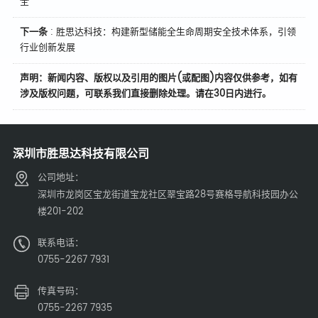
全
下一条
:
胜思达科技：构建新型储能全生命周期安全技术体系，引领
行业创新发展
声明：新闻内容、版权以及引用的图片(或配图)内容仅供参考，如有
涉及版权问题，可联系我们直接删除处理。请在30日内进行。
深圳市胜思达科技有限公司
公司地址：
深圳市龙岗区宝龙街道宝龙社区翠宝路28号赛格导航科技园办公
楼201-202
联系电话：
0755-2267 7931
传真号码：
0755-2267 7935