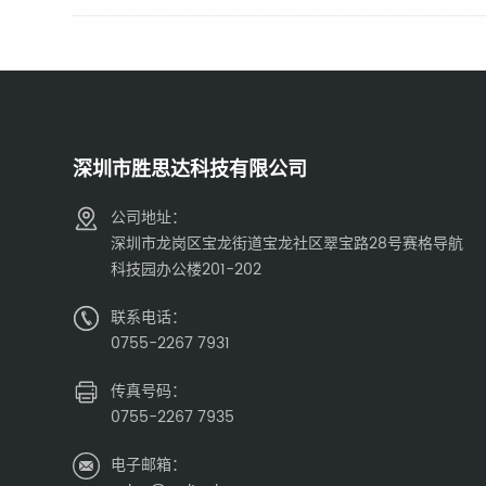
深圳市胜思达科技有限公司
公司地址：
深圳市龙岗区宝龙街道宝龙社区翠宝路28号赛格导航
科技园办公楼201-202
联系电话：
0755-2267 7931
传真号码：
0755-2267 7935
电子邮箱：