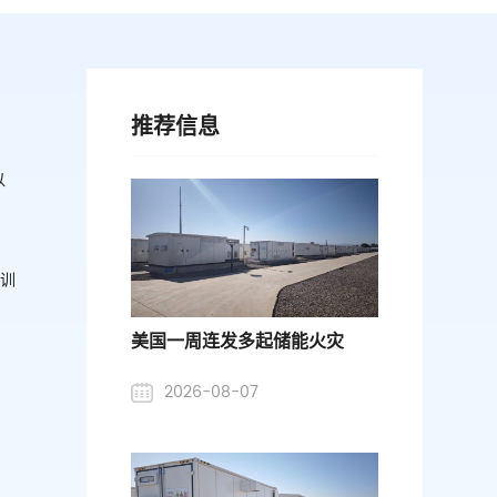
推荐信息
以
培训
美国一周连发多起储能火灾
2026-08-07