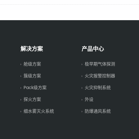
解决方案
产品中心
舱级方案
极早期气体探测
簇级方案
火灾报警控制器
Pack级方案
火灾抑制系统
探火方案
外设
细水雾灭火系统
防爆通风系统