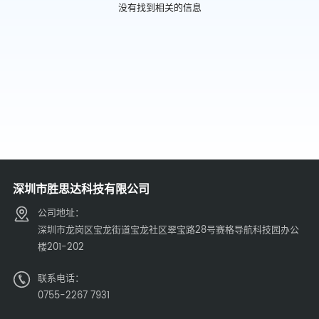
没有找到相关的信息
深圳市胜思达科技有限公司
公司地址：
深圳市龙岗区宝龙街道宝龙社区翠宝路28号赛格导航科技园办公
楼201-202
联系电话：
0755-2267 7931