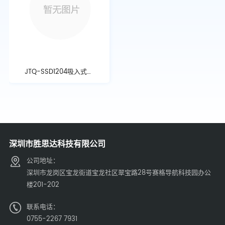
JTQ-SSD1204吸入式火
灾报警探测器
深圳市胜思达科技有限公司
公司地址：
深圳市龙岗区宝龙街道宝龙社区翠宝路28号赛格导航科技园办公
楼201-202
联系电话：
0755-2267 7931