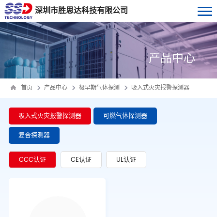
深圳市胜思达科技有限公司
产品中心
首页
产品中心
极早期气体探测
吸入式火灾报警探测器
吸入式火灾报警探测器
可燃气体探测器
复合探测器
CCC认证
CE认证
UL认证