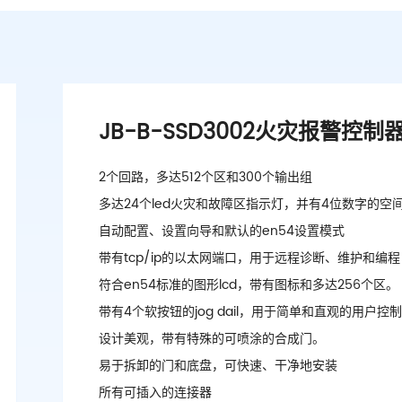
JB-B-SSD3002火灾报警控制
2个回路，多达512个区和300个输出组
多达24个led火灾和故障区指示灯，并有4位数字的空
自动配置、设置向导和默认的en54设置模式
带有tcp/ip的以太网端口，用于远程诊断、维护和编程
符合en54标准的图形lcd，带有图标和多达256个区。
带有4个软按钮的jog dail，用于简单和直观的用户控
设计美观，带有特殊的可喷涂的合成门。
易于拆卸的门和底盘，可快速、干净地安装
所有可插入的连接器