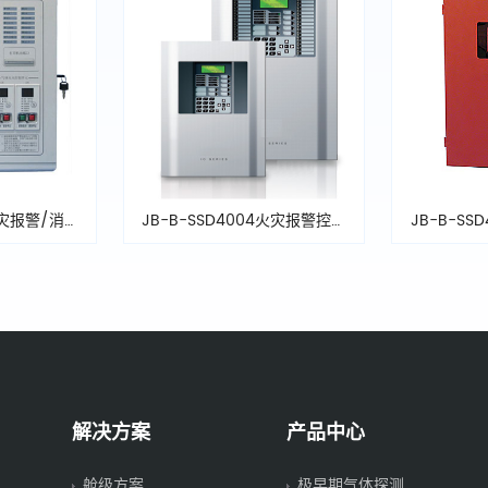
火灾报警/消防
JB-B-SSD4004火灾报警控制
JB-B-S
火控制器
器
解决方案
产品中心
舱级方案
极早期气体探测