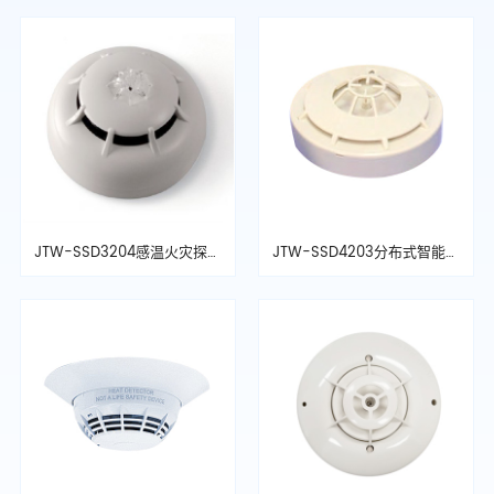
JTW-SSD3204感温火灾探测
JTW-SSD4203分布式智能光
器
电电离感温探测器