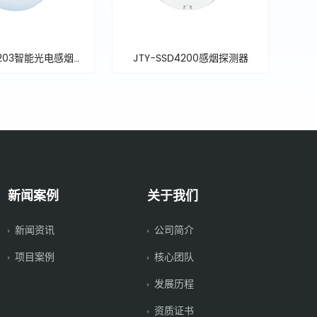
D4203智能光电感烟探
JTY-SSD4200感烟探测器
测器
新闻案例
关于我们
新闻资讯
公司简介
项目案例
核心团队
发展历程
资质证书