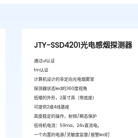
JTY-SSD4201光电感烟探测器
通过ul认证
fm认证
计算机设计的非定向光电烟雾室
探测器状态led的360度视角
低矮的外形，2英寸高（带底座）
可提供2或4线基座
高度稳定的操作，射频/瞬态保护
低待机电流：59ma，24v直流电。
一个内置的电源/灵敏度监督/报警led灯