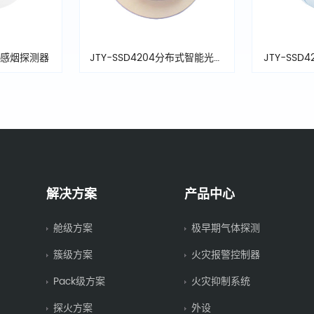
系列感烟探测器
JTY-SSD4204分布式智能光电
JTY-SS
电离感烟探测器
解决方案
产品中心
舱级方案
极早期气体探测
簇级方案
火灾报警控制器
Pack级方案
火灾抑制系统
探火方案
外设