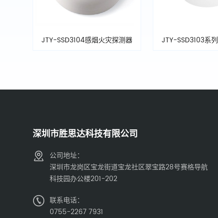
JTY-SSD3104感烟火灾探测器
JTY-SSD3103
深圳市胜思达科技有限公司
公司地址：
深圳市龙岗区宝龙街道宝龙社区翠宝路28号赛格导航
科技园办公楼201-202
联系电话：
0755-2267 7931