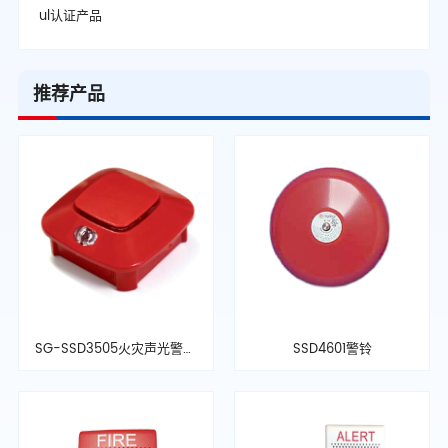
ul认证产品
推荐产品
SG-SSD3505火灾声光警报
SSD4601警铃
器