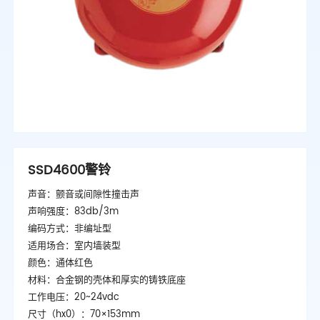
SSD4600警铃
声音：颤音或间隙性撞击声
声响强度：83db/3m
编码方式：非编址型
适用场合：室内墙装型
颜色：通体红色
材料：合金钢的壳体和厚实的铸铁底座
工作电压：20~24vdc
尺寸（hx0）：70×153mm