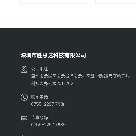
深圳市胜思达科技有限公司
公司地址：
深圳市龙岗区宝龙街道宝龙社区翠宝路28号赛格导航
科技园办公楼201-202
联系电话：
0755-2267 7931
传真号码：
0755-2267 7935