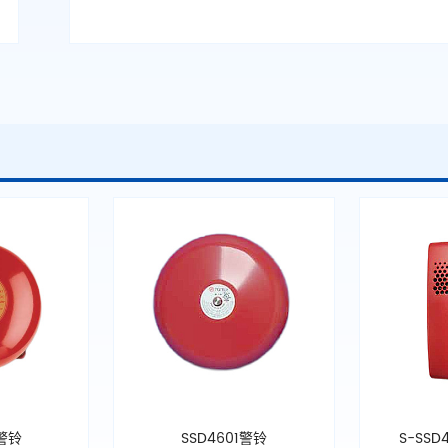
0警铃
SSD4601警铃
S-SS