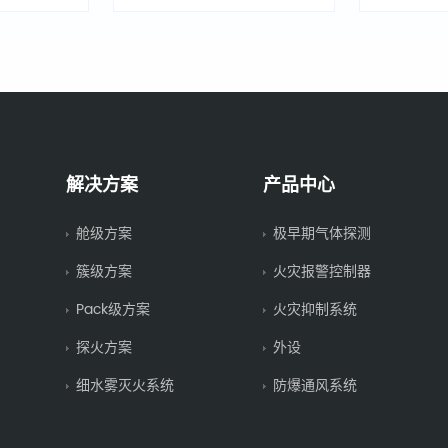
解决方案
产品中心
舱级方案
极早期气体探测
簇级方案
火灾报警控制器
Pack级方案
火灾抑制系统
探火方案
外设
细水雾灭火系统
防爆通风系统