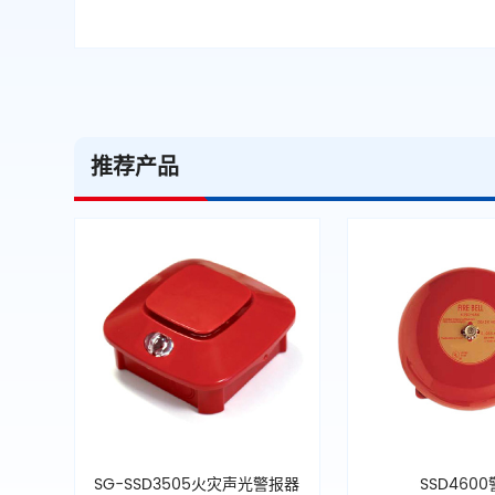
推荐产品
SG-SSD3505火灾声光警报器
SSD460